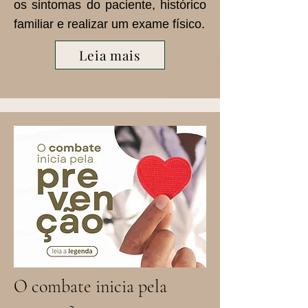
os sintomas do paciente, histórico
familiar e realizar um exame físico.
Leia mais
O combate inicia pela