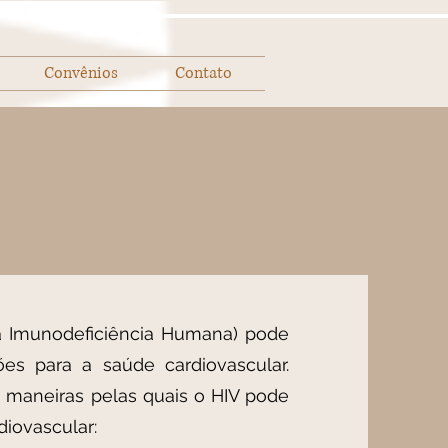
Convênios
Contato
da Imunodeficiência Humana) pode
ções para a saúde cardiovascular.
 maneiras pelas quais o HIV pode
diovascular: