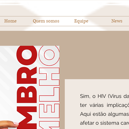
Home
Quem somos
Equipe
News
Sim, o HIV (Vírus 
ter várias implica
Aqui estão algumas
afetar o sistema car